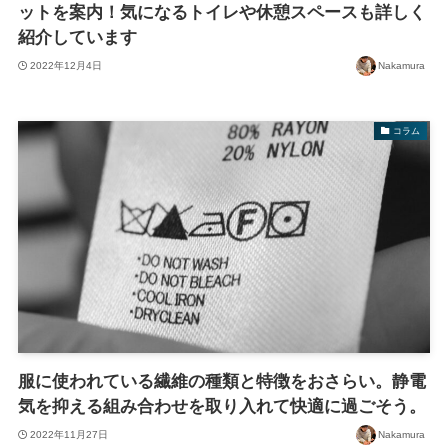
ットを案内！気になるトイレや休憩スペースも詳しく
紹介しています
2022年12月4日
Nakamura
コラム
服に使われている繊維の種類と特徴をおさらい。静電
気を抑える組み合わせを取り入れて快適に過ごそう。
2022年11月27日
Nakamura