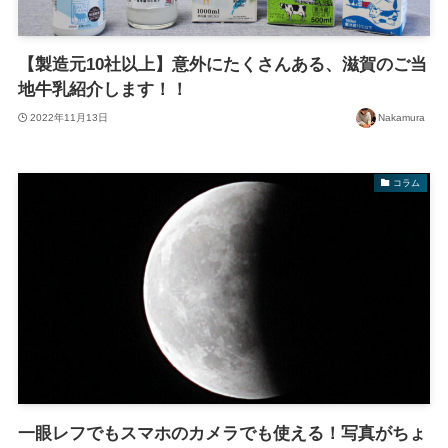
【製造元10社以上】意外にたくさんある、滋賀のご当
地牛乳紹介します！！
2022年11月13日
Nakamura
コラム
一眼レフでもスマホのカメラでも使える！写真がちょ