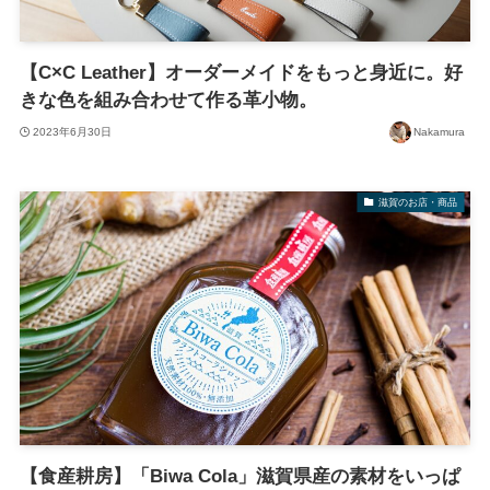
【C×C Leather】オーダーメイドをもっと身近に。好
きな色を組み合わせて作る革小物。
2023年6月30日
Nakamura
滋賀のお店・商品
【食産耕房】「Biwa Cola」滋賀県産の素材をいっぱ