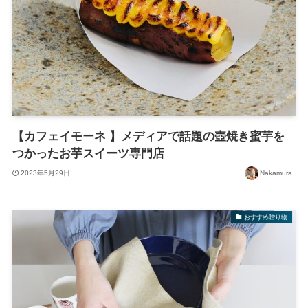
【カフェイモーネ 】メディアで話題の壺焼き蜜芋を
つかったお芋スイーツ専門店
2023年5月29日
Nakamura
おすすめ贈り物