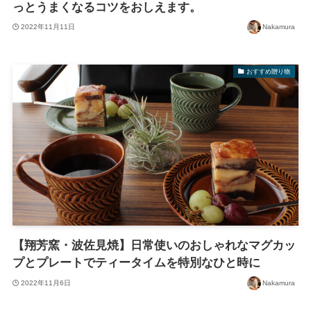
っとうまくなるコツをおしえます。
2022年11月11日
Nakamura
おすすめ贈り物
【翔芳窯・波佐見焼】日常使いのおしゃれなマグカッ
プとプレートでティータイムを特別なひと時に
2022年11月6日
Nakamura