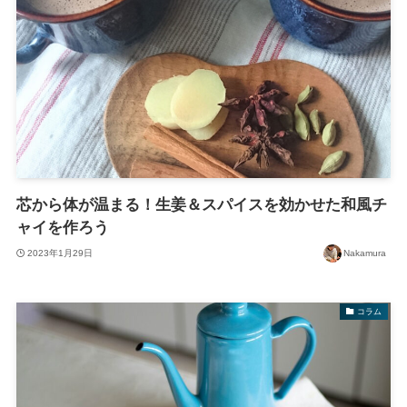
芯から体が温まる！生姜＆スパイスを効かせた和風チ
ャイを作ろう
2023年1月29日
Nakamura
コラム