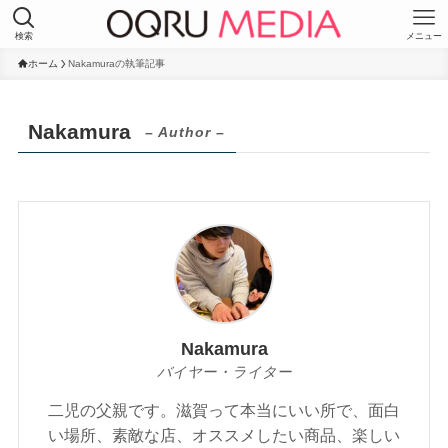
検索
メニュー
ホーム
Nakamuraの執筆記事
Nakamura
– Author –
Nakamura
バイヤー・ライター
二児の父親です。滋賀って本当にいい所で、面白
い場所、素敵な店、オススメしたい商品、楽しい