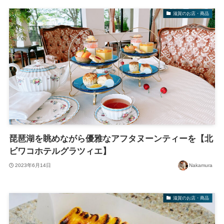
滋賀のお店・商品
琵琶湖を眺めながら優雅なアフタヌーンティーを【北
ビワコホテルグラツィエ】
2023年6月14日
Nakamura
滋賀のお店・商品