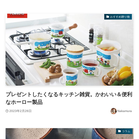
おすすめ贈り物
プレゼントしたくなるキッチン雑貨。かわいい＆便利
なホーロー製品
2023年2月26日
Nakamura
コラム