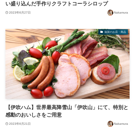
い盛り込んだ手作りクラフトコーラシロップ
2023年6月27日
Nakamura
滋賀のお店・商品
【伊吹ハム】世界最高降雪山「伊吹山」にて、特別と
感動のおいしさをご用意
2023年6月21日
Nakamura