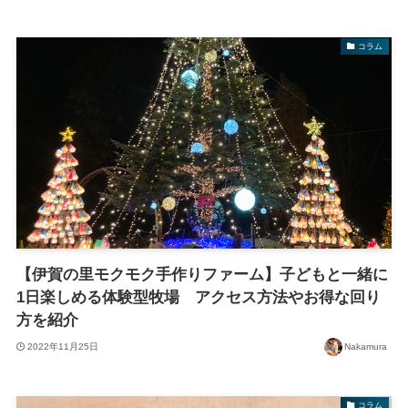
コラム
【伊賀の里モクモク手作りファーム】子どもと一緒に
1日楽しめる体験型牧場 アクセス方法やお得な回り
方を紹介
2022年11月25日
Nakamura
コラム