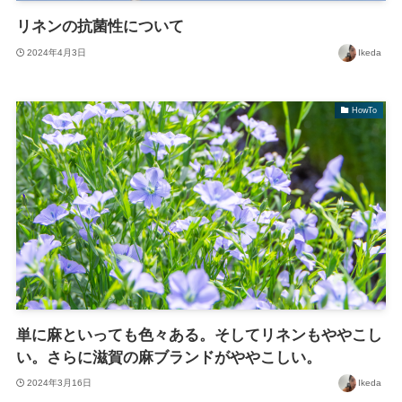
リネンの抗菌性について
2024年4月3日
Ikeda
HowTo
単に麻といっても色々ある。そしてリネンもややこし
い。さらに滋賀の麻ブランドがややこしい。
2024年3月16日
Ikeda