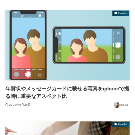
HowTo
年賀状やメッセージカードに載せる写真をiphoneで撮
る時に重要なアスペクト比
2022年5月28日
Ikeda
HowTo