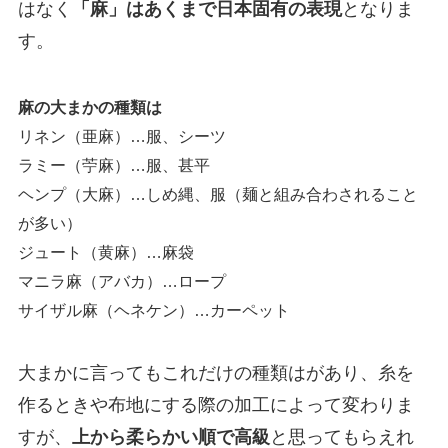
はなく
「麻」はあくまで日本固有の表現
となりま
す。
麻の大まかの種類は
リネン（亜麻）…服、シーツ
ラミー（苧麻）…服、甚平
ヘンプ（大麻）…しめ縄、服（麺と組み合わされること
が多い）
ジュート（黄麻）…麻袋
マニラ麻（アバカ）…ロープ
サイザル麻（ヘネケン）…カーペット
大まかに言ってもこれだけの種類はがあり、糸を
作るときや布地にする際の加工によって変わりま
すが、
上から柔らかい順で高級
と思ってもらえれ