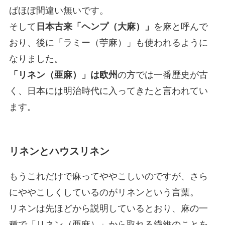
ばほぼ間違い無いです。
そして
日本古来「ヘンプ（大麻）」
を麻と呼んで
おり、後に「ラミー（苧麻）」も使われるように
なりました。
「リネン（亜麻）」は欧州
の方では一番歴史が古
く、日本には明治時代に入ってきたと言われてい
ます。
リネンとハウスリネン
もうこれだけで麻ってややこしいのですが、さら
にややこしくしているのがリネンという言葉。
リネンは先ほどから説明しているとおり、麻の一
種で「リネン（亜麻）」から取れる繊維のことを