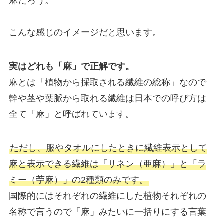
麻だろう。
こんな感じのイメージだと思います。
実はどれも「麻」で正解です。
麻とは「植物から採取される繊維の総称」なので
幹や茎や葉脈から取れる繊維は日本での呼び方は
全て「麻」と呼ばれています。
ただし、服やタオルにしたときに繊維表示として
麻と表示できる繊維は「リネン（亜麻）」と「ラ
ミー（苧麻）」の2種類のみです。
国際的にはそれぞれの繊維にした植物それぞれの
名称で言うので「麻」みたいに一括りにする言葉