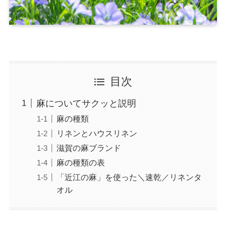
目次
麻についてサクッと説明
麻の種類
リネンとハウスリネン
滋賀の麻ブランド
麻の種類の表
「近江の麻」を使った＼速乾／リネンタ
オル