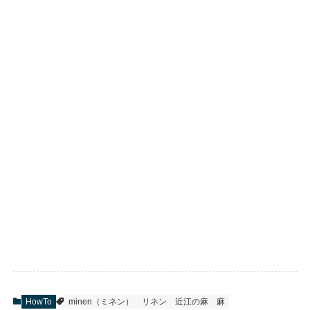
HowTo
minen（ミネン）
リネン
近江の麻
麻