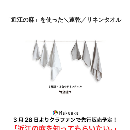
「近江の麻」を使った＼速乾／リネンタオル