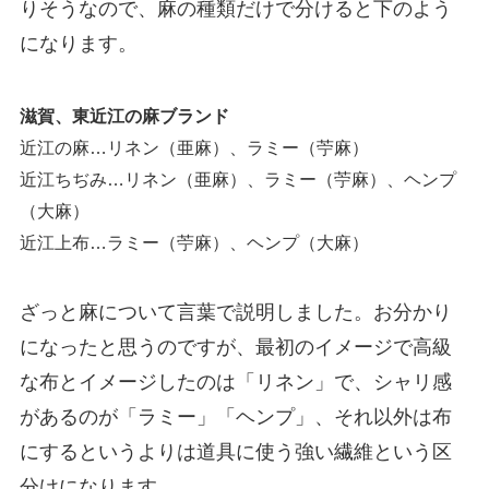
りそうなので、麻の種類だけで分けると下のよう
になります。
滋賀、東近江の麻ブランド
近江の麻…リネン（亜麻）、ラミー（苧麻）
近江ちぢみ…リネン（亜麻）、ラミー（苧麻）、ヘンプ
（大麻）
近江上布…ラミー（苧麻）、ヘンプ（大麻）
ざっと麻について言葉で説明しました。お分かり
になったと思うのですが、最初のイメージで高級
な布とイメージしたのは「リネン」で、シャリ感
があるのが「ラミー」「ヘンプ」、それ以外は布
にするというよりは道具に使う強い繊維という区
分けになります。