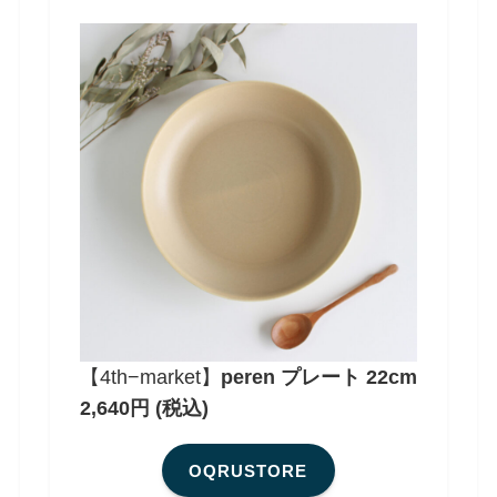
【4th−market】
peren プレート
22cm
2,640円 (税込)
OQRUSTORE