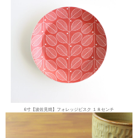
6寸【波佐見焼】フォレッジビスク １８センチ