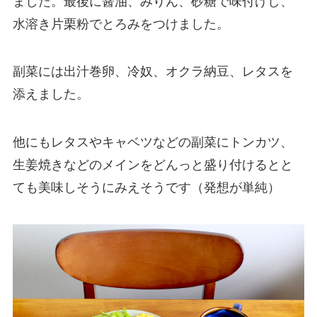
ました。最後に醤油、みりん、砂糖で味付けし、
水溶き片栗粉でとろみをつけました。
副菜には出汁巻卵、冷奴、オクラ納豆、レタスを
添えました。
他にもレタスやキャベツなどの副菜にトンカツ、
生姜焼きなどのメインをどんっと盛り付けるとと
ても美味しそうにみえそうです（発想が単純）