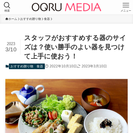
検索
メニュー
ホーム
おすすめ贈り物
食器
スタッフがおすすめする器のサイ
2023
ズは？使い勝手のよい器を見つけ
3/10
て上手に使おう！
2022年10月10日
2023年3月10日
おすすめ贈り物
食器