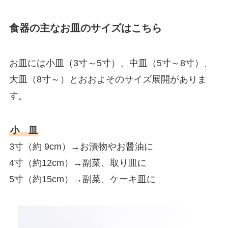
食器の主なお皿のサイズはこちら
お皿には小皿（3寸～5寸）、中皿（5寸～8寸）、
大皿（8寸～）とおおよそのサイズ展開がありま
す。
小 皿
3寸（約 9cm）→お漬物やお醤油に
4寸（約12cm）→副菜、取り皿に
5寸（約15cm）→副菜、ケーキ皿に