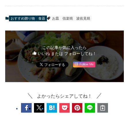
おすすめ贈り物
食器
お皿
信楽焼
波佐見焼
この記事が気に入ったら
いいね または フォローしてね！
Follow Me
よかったらシェアしてね！