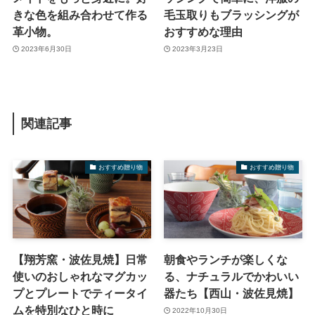
きな色を組み合わせて作る
毛玉取りもブラッシングが
革小物。
おすすめな理由
2023年6月30日
2023年3月23日
関連記事
おすすめ贈り物
おすすめ贈り物
【翔芳窯・波佐見焼】日常
朝食やランチが楽しくな
使いのおしゃれなマグカッ
る、ナチュラルでかわいい
プとプレートでティータイ
器たち【西山・波佐見焼】
ムを特別なひと時に
2022年10月30日