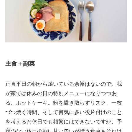
主食＋副菜
正直平日の朝から焼いている余裕はないので、我
が家では休みの日の特別メニューになりつつあ
る、ホットケーキ。粉を撒き散らすリスク、一枚
づつ焼く時間、そして何気に多い後片付けのこと
を考えると休日でも頻繁にはできないですが、予
定のない休日の朝に甘い匂いが漂う食卓もそれは