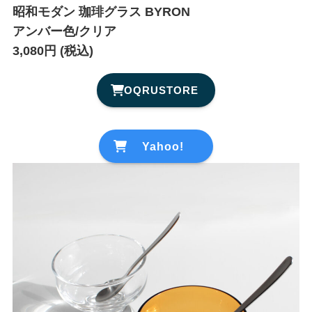
昭和モダン 珈琲グラス BYRON
アンバー色/クリア
3,080円 (税込)
OQRUSTORE
Yahoo!