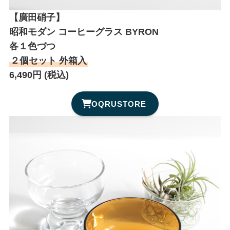
【廣田硝子】
昭和モダン コーヒーグラス
BYRON
各１色づつ
２個セット 外箱入
6,490円 (税込)
OQRUSTORE