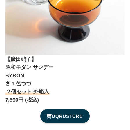
【廣田硝子】
昭和モダン サンデー
BYRON
各１色づつ
２個セット 外箱入
7,590円 (税込)
OQRUSTORE