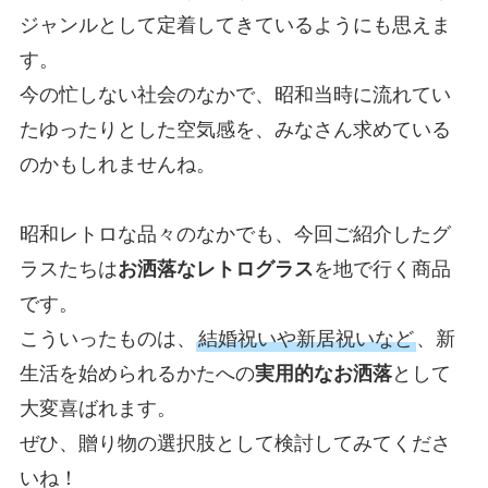
ジャンルとして定着してきているようにも思えま
す。
今の忙しない社会のなかで、昭和当時に流れてい
たゆったりとした空気感を、みなさん求めている
のかもしれませんね。
昭和レトロな品々のなかでも、今回ご紹介したグ
ラスたちは
お洒落なレトログラス
を地で行く商品
です。
こういったものは、
結婚祝いや新居祝いなど
、新
生活を始められるかたへの
実用的なお洒落
として
大変喜ばれます。
ぜひ、贈り物の選択肢として検討してみてくださ
いね！