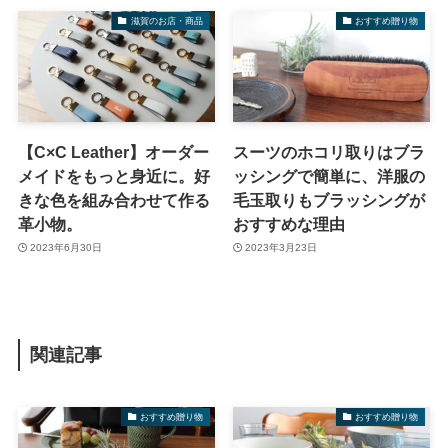
滋賀のお店・商品
おすすめ贈り物
【C×C Leather】オーダー
スーツのホコリ取りはブラ
メイドをもっと身近に。好
ッシングで簡単に、洋服の
きな色を組み合わせて作る
毛玉取りもブラッシングが
革小物。
おすすめな理由
2023年6月30日
2023年3月23日
関連記事
おすすめ贈り物
おすすめ贈り物