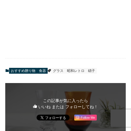
おすすめ贈り物
食器
グラス
昭和レトロ
硝子
この記事が気に入ったら
いいね または フォローしてね！
Follow Me