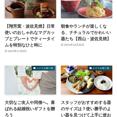
【翔芳窯・波佐見焼】日常
朝食やランチが楽しくな
使いのおしゃれなマグカッ
る、ナチュラルでかわいい
プとプレートでティータイ
器たち【西山・波佐見焼】
ムを特別なひと時に
2022年10月30日
2022年11月6日
おすすめ贈り物
おすすめ贈り物
大切なご友人や同僚へ。喜
スタッフがおすすめする器
ばれる結婚祝いギフトを贈
のサイズは？使い勝手のよ
ろう
い器を見つけて上手に使お