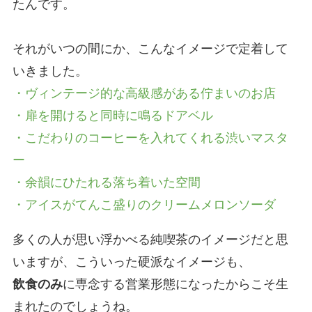
たんです。
それがいつの間にか、こんなイメージで定着して
いきました。
・ヴィンテージ的な高級感がある佇まいのお店
・扉を開けると同時に鳴るドアベル
・こだわりのコーヒーを入れてくれる渋いマスタ
ー
・余韻にひたれる落ち着いた空間
・アイスがてんこ盛りのクリームメロンソーダ
多くの人が思い浮かべる純喫茶のイメージだと思
いますが、こういった硬派なイメージも、
飲食のみ
に専念する営業形態になったからこそ生
まれたのでしょうね。