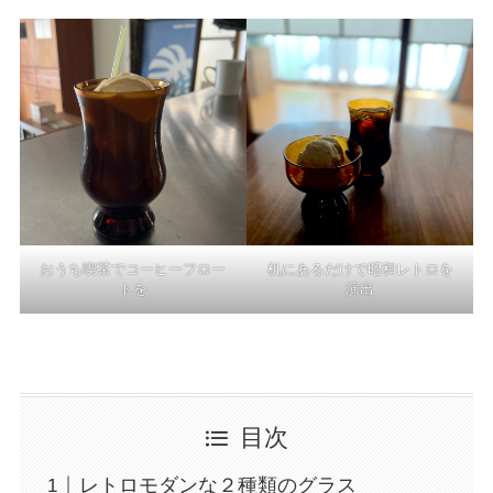
おうち喫茶でコーヒーフロー
机にあるだけで昭和レトロを
トを
演出
目次
レトロモダンな２種類のグラス