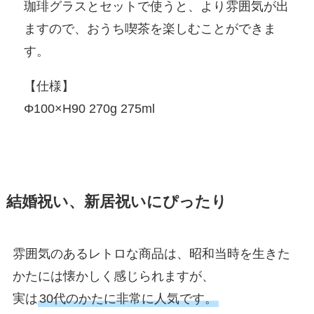
珈琲グラスとセットで使うと、より雰囲気が出
ますので、おうち喫茶を楽しむことができま
す。
【仕様】
Φ100×H90 270g 275ml
結婚祝い
、
新居祝
いにぴったり
雰囲気のあるレトロな商品は、昭和当時を生きた
かたには懐かしく感じられますが、
実は
30代のかたに非常に人気です。