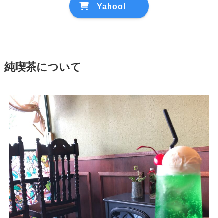
Yahoo!
純喫茶について