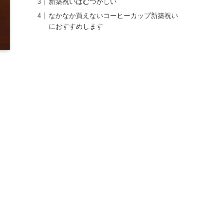
新築祝いはむつかしい
なかなか買えないコーヒーカップ新築祝い
におすすめします