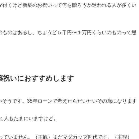
が付くけど新築のお祝いって何を贈ろうか迷われる人が多くい
のものはあるし、ちょうど５千円〜１万円くらいのものって思
築祝いにおすすめします
多いそうです。35年ローンで考えたらだいたいその歳になります
って人もたまにいますけど。
かっていません。（主観）まだマグカップ世代です。（主観）