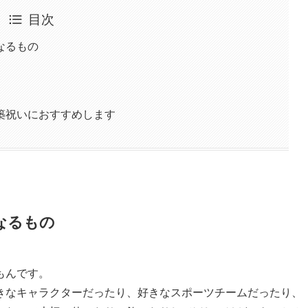
目次
なるもの
築祝いにおすすめします
なるもの
もんです。
きなキャラクターだったり、好きなスポーツチームだったり、