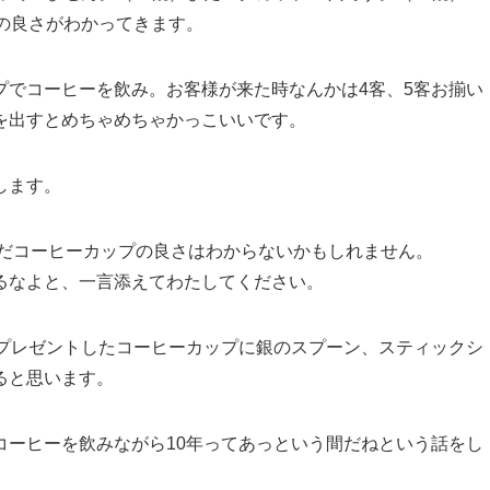
の良さがわかってきます。
プでコーヒーを飲み。お客様が来た時なんかは4客、5客お揃い
を出すとめちゃめちゃかっこいいです。
します。
まだコーヒーカップの良さはわからないかもしれません。
るなよと、一言添えてわたしてください。
にプレゼントしたコーヒーカップに銀のスプーン、スティックシ
ると思います。
コーヒーを飲みながら10年ってあっという間だねという話をし