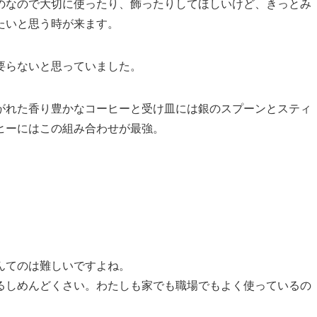
のなので大切に使ったり、飾ったりしてほしいけど、きっとみ
たいと思う時が来ます。
要らないと思っていました。
がれた香り豊かなコーヒーと受け皿には銀のスプーンとスティ
ヒーにはこの組み合わせが最強。
んてのは難しいですよね。
るしめんどくさい。わたしも家でも職場でもよく使っているの