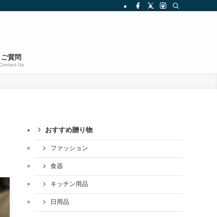
ご質問
Contact Us
おすすめ贈り物
由
ファッション
食器
キッチン用品
日用品