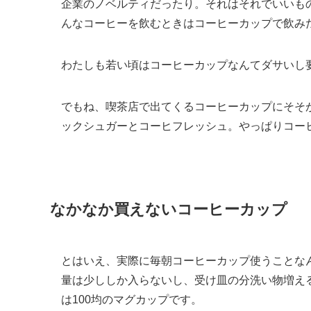
企業のノベルティだったり。それはそれでいいも
んなコーヒーを飲むときはコーヒーカップで飲み
わたしも若い頃はコーヒーカップなんてダサいし
でもね、喫茶店で出てくるコーヒーカップにそそ
ックシュガーとコーヒフレッシュ。やっぱりコー
なかなか買えないコーヒーカップ
とはいえ、実際に毎朝コーヒーカップ使うことな
量は少ししか入らないし、受け皿の分洗い物増え
は100均のマグカップです。