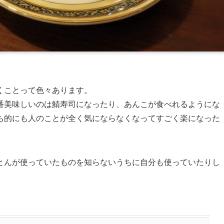
くことって色々あります。
番美味しいのは鯖寿司になったり、あんこが食べれるようにな
ち的にも人のことが全く気にならなくなってすごく楽になった
とんが使っていたものを知らないうちに自分も使っていたりし