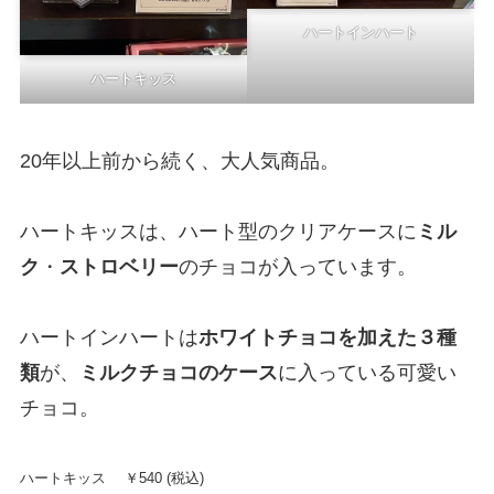
ハートインハート
ハートキッス
20年以上前から続く、大人気商品。
ハートキッスは、ハート型のクリアケースに
ミル
ク
・
ストロベリー
のチョコが入っています。
ハートインハートは
ホワイトチョコを加えた３種
類
が、
ミルクチョコのケース
に入っている可愛い
チョコ。
ハートキッス ￥540 (税込)