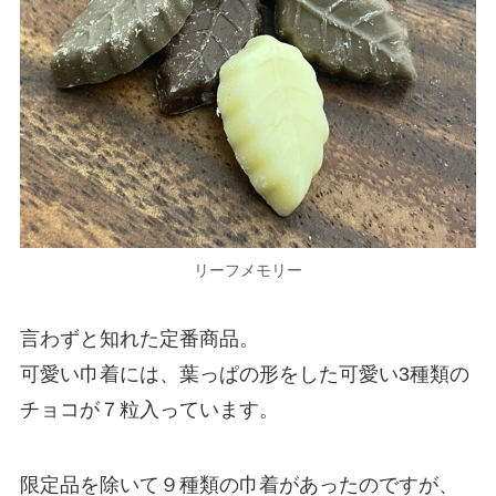
リーフメモリー
言わずと知れた定番商品。
可愛い巾着には、葉っぱの形をした可愛い3種類の
チョコが７粒入っています。
限定品を除いて９種類の巾着があったのですが、