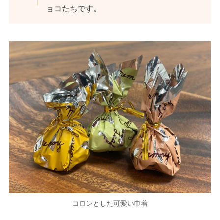
ョコたちです。
コロンとした可愛い巾着