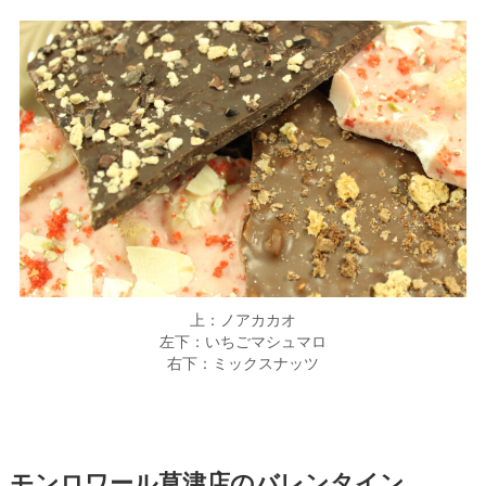
上：ノアカカオ
左下：いちごマシュマロ
右下：ミックスナッツ
モンロワール草津店のバレンタイン