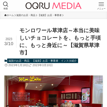
検索
メニュー
ホーム
滋賀のお店・商品
【滋賀】お店・事業者
モンロワール草津店～本当に美味
しいチョコレートを、もっと手頃
2023
3/10
に、もっと身近に～【滋賀県草津
市】
滋賀のお店・商品
【滋賀】お店・事業者
インスタ紹介
2023年1月18日
2023年3月10日