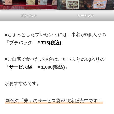
プチパック
サービス
袋
■ちょっとしたプレゼントには、巾着が9個入りの
「
プチパック
￥713(税込)
」
■ご自宅で食べたい場合は、たっぷり250g入りの
「
サービス袋
￥1,080(税込)
」
がおすすめです。
新色の「
朱
」のサービス袋が
限定販売中です！