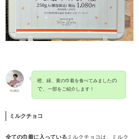
の
橙、緑、黄の巾着を食べてみました
で、
一部をご紹介します！
KUBO
ミルクチョコ
全ての巾着に入っている
ミルクチョコは、ミルク