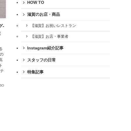
HOW TO
滋賀のお店・商品
【滋賀】お祝いレストラン
-
ま
【滋賀】お店・事業者
Instagram紹介記事
る
Eの
高
スタッフの日常
ト
ナテ
特集記事
BO