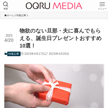
検索
メニュー
ホーム
特集記事
物欲のない旦那・夫に喜んでもら
2023
える、誕生日プレゼントおすすめ
4/20
10選！
2023年4月17日
2023年4月20日
特集記事