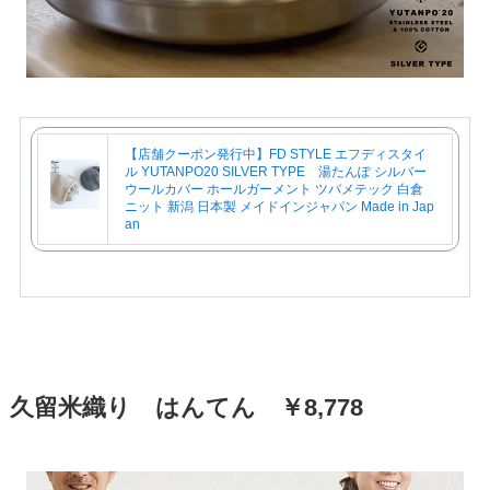
【店舗クーポン発行中】FD STYLE エフディスタイ
ル YUTANPO20 SILVER TYPE 湯たんぽ シルバー
ウールカバー ホールガーメント ツバメテック 白倉
ニット 新潟 日本製 メイドインジャパン Made in Jap
an
久留米織り はんてん ￥8,778