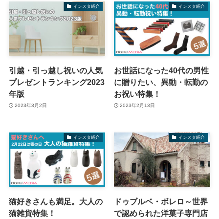
インスタ紹介
インスタ紹介
引越・引っ越し祝いの人気
お世話になった40代の男性
プレゼントランキング2023
に贈りたい、異動・転勤の
年版
お祝い特集！
2023年3月2日
2023年2月13日
インスタ紹介
インスタ紹介
猫好きさんも満足。大人の
ドゥブルベ・ボレロ～世界
猫雑貨特集！
で認められた洋菓子専門店