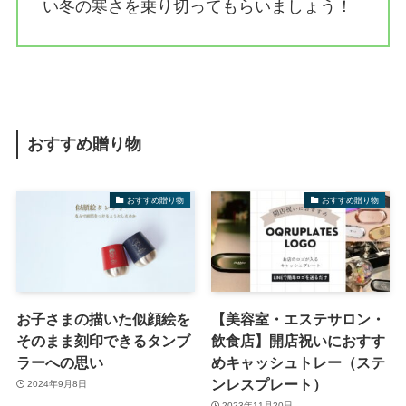
い冬の寒さを乗り切ってもらいましょう！
おすすめ贈り物
おすすめ贈り物
おすすめ贈り物
お子さまの描いた似顔絵を
【美容室・エステサロン・
そのまま刻印できるタンブ
飲食店】開店祝いにおすす
ラーへの思い
めキャッシュトレー（ステ
ンレスプレート）
2024年9月8日
2023年11月20日