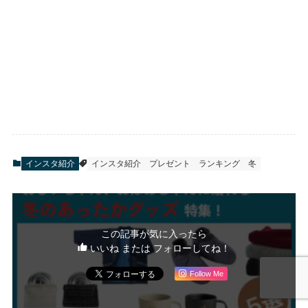
インスタ紹介
インスタ紹介
プレゼント
ランキング
冬
この記事が気に入ったら
いいね または フォローしてね！
Follow Me