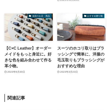
滋賀のお店・商品
おすすめ贈り物
【C×C Leather】オーダー
スーツのホコリ取りはブラ
メイドをもっと身近に。好
ッシングで簡単に、洋服の
きな色を組み合わせて作る
毛玉取りもブラッシングが
革小物。
おすすめな理由
2023年6月30日
2023年3月23日
関連記事