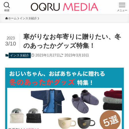
検索
メニュー
ホーム
インスタ紹介
寒がりなお年寄りに贈りたい、冬
2023
3/10
のあったかグッズ特集！
2023年1月27日
2023年3月10日
インスタ紹介