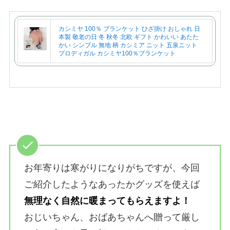
カシミヤ 100％ ブランケット ひざ掛け おしゃれ 日
本製 敬老の日 冬 秋冬 北欧 ギフト かわいい あたた
かい シンプル 無地 柄 カシミア ニット 五泉ニット
プロディガル カシミヤ100％ブランケット
お年寄りは寒がりになりがちですが、今回
ご紹介したようなあったかグッズを使えば
無理なく自然に暖まってもらえますよ！
おじいちゃん、おばあちゃんへ贈って厳し