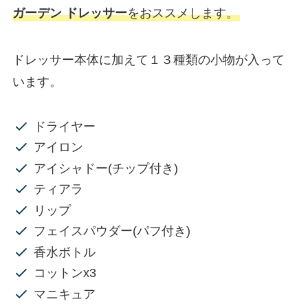
ガーデン ドレッサー
をおススメします。
ドレッサー本体に加えて１３種類の小物が入って
います。
ドライヤー
アイロン
アイシャドー(チップ付き)
ティアラ
リップ
フェイスパウダー(パフ付き)
香水ボトル
コットンx3
マニキュア