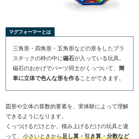
マグフォーマーとは
三角形・四角形・五角形などの形をしたプラ
スチックの枠の中に
磁石
が入っている玩具。
磁石のおかげでパーツ同士がくっついて、
簡
単に立体で色んな形を作る
ことができます。
図形や立体の算数的要素を、実体験によって理解
できるようになります。
くっつけるだけとか、積み上げるだけの玩具と違
って、
小さいときから
足し算・引き算・分数など