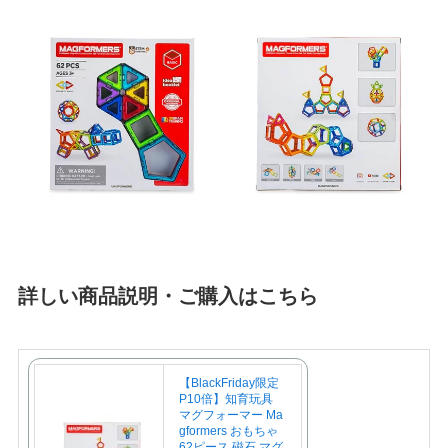
詳しい商品説明・ご購入はこちら
【BlackFriday限定
P10倍】知育玩具
マグフォーマー Ma
gformers おもちゃ
62ピース 磁石 マグ