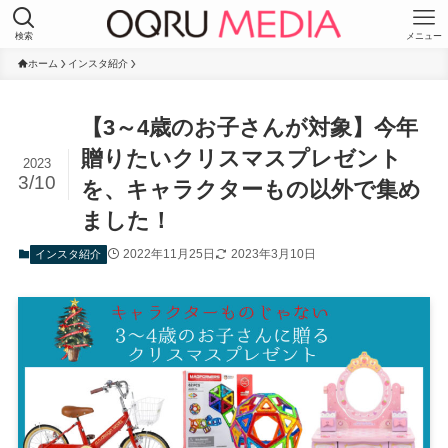
検索
メニュー
ホーム
インスタ紹介
【3～4歳のお子さんが対象】今年
贈りたいクリスマスプレゼント
2023
3/10
を、キャラクターもの以外で集め
ました！
2022年11月25日
2023年3月10日
インスタ紹介