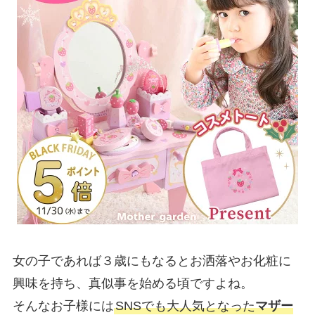
女の子であれば３歳にもなるとお洒落やお化粧に
興味を持ち、真似事を始める頃ですよね。
そんなお子様には
SNSでも大人気となった
マザー