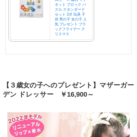
ネット ブロック パ
ズル スタンダード
セット 3才 玩具 子
供 男の子 女の子 人
気 プレゼント ブラ
ックフライデー ク
リスマス
【３歳女の子へのプレゼント】マザーガー
デン ドレッサー ￥16,900～