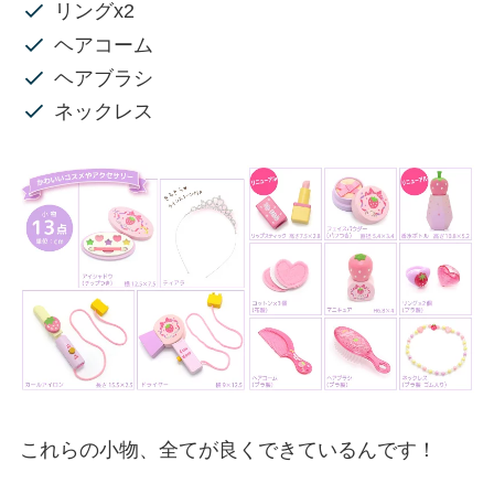
リングx2
ヘアコーム
ヘアブラシ
ネックレス
これらの小物、全てが良くできているんです！