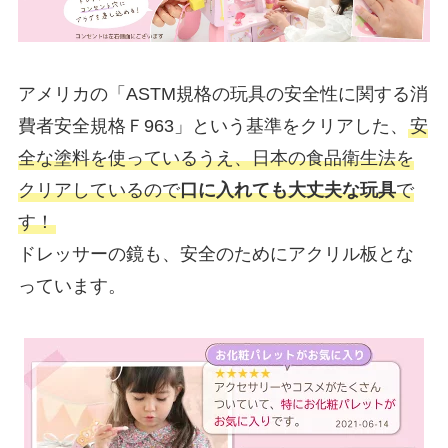
アメリカの「ASTM規格の玩具の安全性に関する消
費者安全規格Ｆ963」という基準をクリアした、
安
全な塗料を使っているうえ、日本の食品衛生法を
クリアしているので
口に入れても大丈夫な玩具
で
す！
ドレッサーの鏡も、安全のためにアクリル板とな
っています。