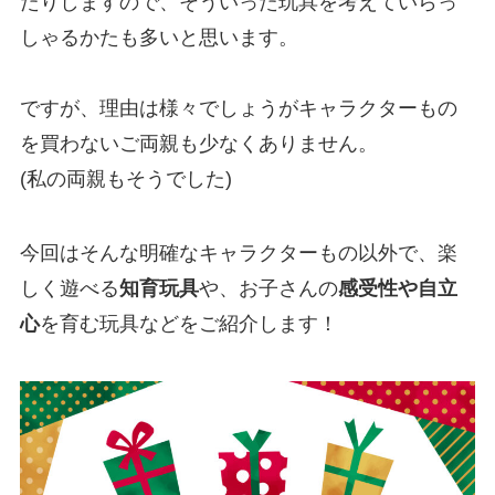
たりしますので、そういった玩具を考えていらっ
しゃるかたも多いと思います。
ですが、理由は様々でしょうがキャラクターもの
を買わないご両親も少なくありません。
(私の両親もそうでした)
今回はそんな明確なキャラクターもの以外で、楽
しく遊べる
知育玩具
や、お子さんの
感受性や自立
心
を育む玩具などをご紹介します！