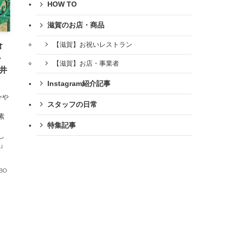
HOW TO
滋賀のお店・商品
【滋賀】お祝いレストラン
倉
ト
【滋賀】お店・事業者
：井
Instagram紹介記事
今や
スタッフの日常
素
特集記事
し
S』
BO