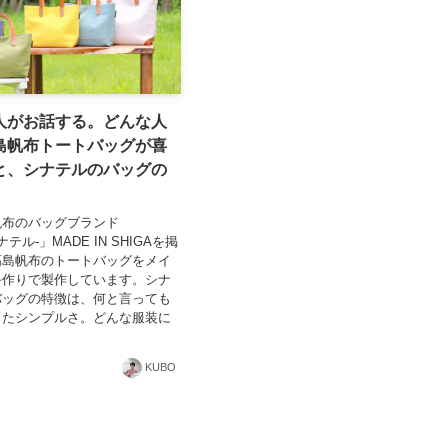
人がお話する。どんな人
島帆布トートバッグが喜
と、シナテルのバッグの
。
帆布のバッグブランド
-シナテル-」MADE IN SHIGAを掲
高島帆布のトートバッグをメイ
手作りで製作しています。シナ
バッグの特徴は、何と言っても
したシンプルさ。どんな服装に
KUBO