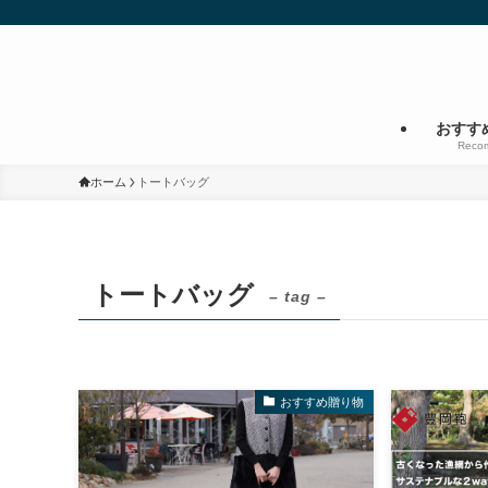
おすす
Reco
ホーム
トートバッグ
トートバッグ
– tag –
おすすめ贈り物