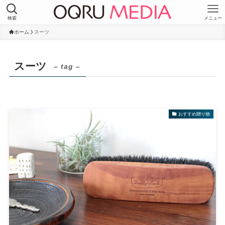
検索
メニュー
ホーム
スーツ
スーツ
– tag –
おすすめ贈り物