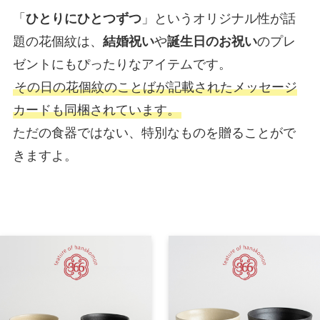
「
ひとりにひとつずつ
」というオリジナル性が話
題の花個紋は、
結婚祝い
や
誕生日のお祝い
のプレ
ゼントにもぴったりなアイテムです。
その日の花個紋のことばが記載されたメッセージ
カードも同梱されています。
ただの食器ではない、特別なものを贈ることがで
きますよ。