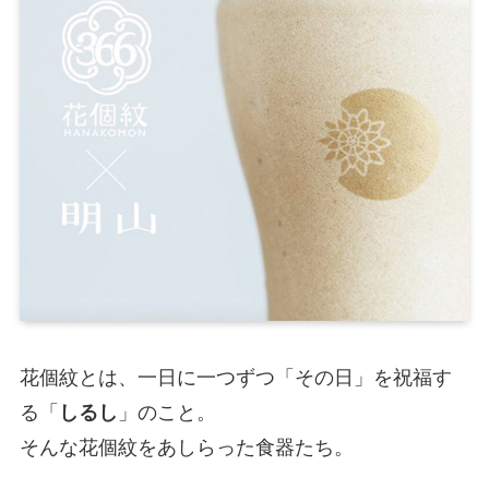
花個紋とは、一日に一つずつ「その日」を祝福す
る「
しるし
」のこと。
そんな花個紋をあしらった食器たち。