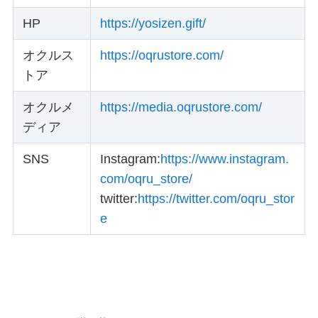
HP
https://yosizen.gift/
オクルス
https://oqrustore.com/
トア
オクルメ
https://media.oqrustore.com/
ディア
SNS
Instagram:
https://www.instagram.
com/oqru_store/
twitter:
https://twitter.com/oqru_stor
e