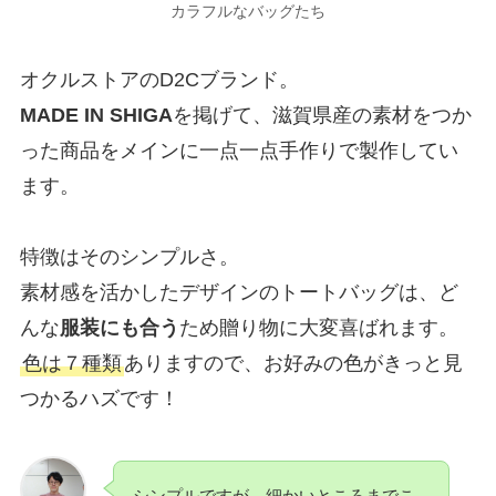
カラフルなバッグたち
オクルストアのD2Cブランド。
MADE IN SHIGA
を掲げて、滋賀県産の素材をつか
った商品をメインに一点一点手作りで製作してい
ます。
特徴はそのシンプルさ。
素材感を活かしたデザインのトートバッグは、ど
んな
服装にも合う
ため贈り物に大変喜ばれます。
色は７種類
ありますので、お好みの色がきっと見
つかるハズです！
シンプルですが、細かいところまでこ