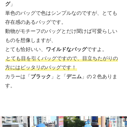
グ
」
単色のバッグで色はシンプルなのですが、とても
存在感のあるバッグです。
動物がモチーフのバッグとだけ聞けば可愛らしい
ものを想像しますが、
とても恰好いい、
ワイルドなバッグ
ですよ。
とても目を引くバッグですので、目立ちたがりの
方にはピッタリのバッグです！
カラーは「
ブラック
」と「
デニム
」の２色ありま
す。