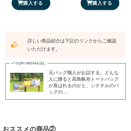
購入する
購入する
詳しい商品紹介は下記のリンクからご確認
いただけます。
OQRU MEDIAを読む
元バッグ職人がお話する。どんな
人に贈ると高島帆布トートバッグ
が喜ばれるのかと、シナテルのバ
ッグの…
おススメの商品②