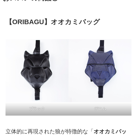
【ORIBAGU】オオカミバッグ
ブラック
デニム
立体的に再現された狼が特徴的な「
オオカミバッ